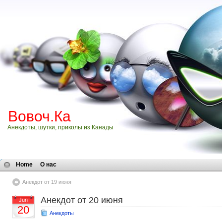
Вовоч.Ка
Анекдоты, шутки, приколы из Канады
Home
О нас
Анекдот от 19 июня
Анекдот от 20 июня
Jun
20
Анекдоты