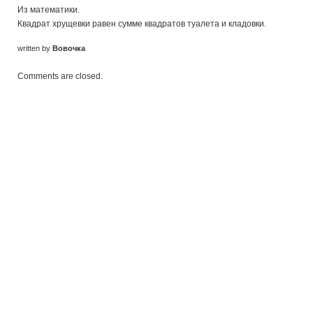
Из математики.
Квадрат хрущевки равен сумме квадратов туалета и кладовки.
written by
Вовочка
Comments are closed.