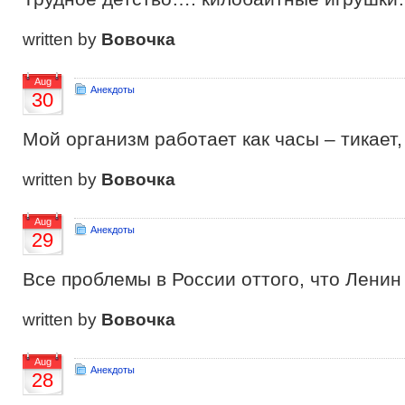
written by
Вовочка
Aug
Анекдоты
30
Мой организм работает как часы – тикает,
written by
Вовочка
Aug
Анекдоты
29
Все проблемы в России оттого, что Ленин
written by
Вовочка
Aug
Анекдоты
28