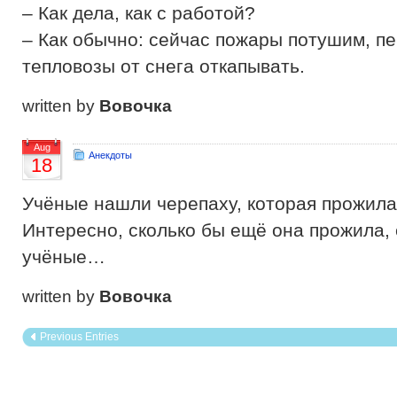
– Как дела, как с работой?
– Как обычно: сейчас пожары потушим, пе
тепловозы от снега откапывать.
written by
Вовочка
Aug
Анекдоты
18
Учёные нашли черепаху, которая прожила 
Интересно, сколько бы ещё она прожила,
учёные…
written by
Вовочка
Previous Entries