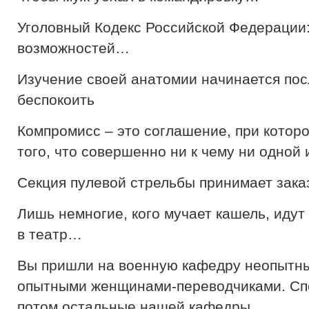
Уголовный Кодекс Российской Федерации:
возможностей…
Изучение своей анатомии начинается посл
беспокоить
Компромисс – это соглашение, при котор
того, что совершенно ни к чему ни одной 
Секция пулевой стрельбы принимает зака
Лишь немногие, кого мучает кашель, идут
в театр…
Вы пришли на военную кафедру неопытны
опытными женщинами-переводчиками. Спе
потом остальные нашей кафедры…