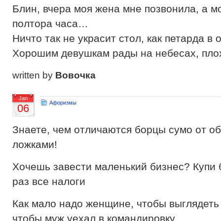
Блин, вчера моя жена мне позвонила, а 
полтора часа…
Ничто так не украсит стол, как петарда в 
Хорошим девушкам рады на небесах, плох
written by
Вовочка
Jan
Афоризмы
06
Знаете, чем отличаются борцы сумо от о
ложками!
Хочешь завести маленький бизнес? Купи 
раз все налоги
Как мало надо женщине, чтобы выглядет
чтобы муж уехал в командировку…