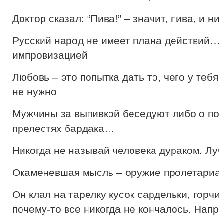
Доктор сказал: “Пива!” – значит, пива, и н
Русский народ не имеет плана действий
импровизацией
Любовь – это попытка дать то, чего у тебя
не нужно
Мужчины за выпивкой беседуют либо о по
прелестях бардака…
Никогда не называй человека дураком. Лу
Окаменевшая мысль – оружие пролетариа
Он клал на тарелку кусок сардельки, гор
почему-то все никогда не кончалось. Нап