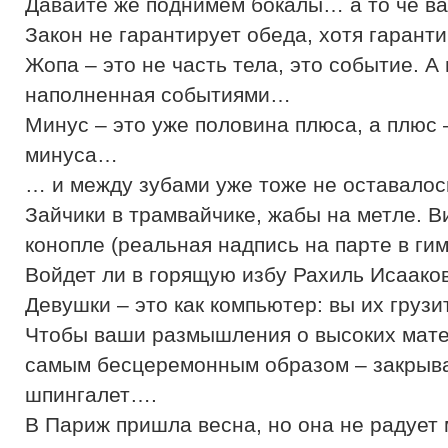
Давайте же поднимем бокалы… а то че в
Закон не гарантирует обеда, хотя гаран
Жопа – это не часть тела, это событие. А
наполненная событиями…
Минус – это уже половина плюса, а плюс –
минуса…
… и между зубами уже тоже не оставалос
Зайчики в трамвайчике, жабы на метле. В
конопле (реальная надпись на парте в гим
Войдет ли в горящую избу Рахиль Исаако
Девушки – это как компьютер: вы их грузи
Чтобы ваши размышления о высоких мате
самым бесцеремонным образом – закрыва
шпингалет….
В Париж пришла весна, но она не радует