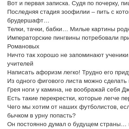
Вот и первая записка. Судя по почерку, 
Последняя стадия зоофилии – пить с кото
брудершафт…
Телки, тачки, бабки… Милые картины ро
Императорские пингвины потребовали при
Романовых
Ничто так хорошо не запоминают ученики,
учителей
Написать афоризм легко! Трудно его при
Из одного фигового листа можно сделать 
Грея ноги у камина, не воображай себя 
Есть такие перекрестки, которые легче пе
Чего мы хотим от наших футболистов, ес
бычком в урну попасть?
Он постоянно думал о будущем страны… 