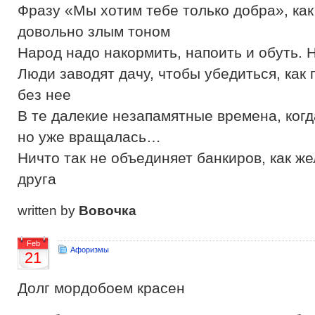
Фразу «Мы хотим тебе только добра», как
довольно злым тоном
Народ надо накормить, напоить и обуть. 
Люди заводят дачу, чтобы убедиться, как
без нее
В те далекие незапамятные времена, когд
но уже вращалась…
Ничто так не объединяет банкиров, как ж
друга
written by
Вовочка
Feb
Афоризмы
21
Долг мордобоем красен