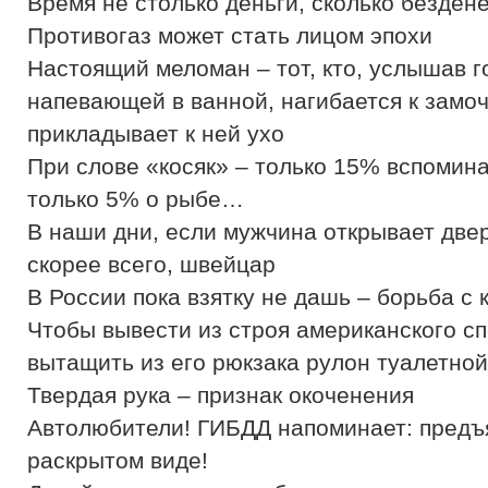
Время не столько деньги, сколько безден
Противогаз может стать лицом эпохи
Настоящий меломан – тот, кто, услышав 
напевающей в ванной, нагибается к замо
прикладывает к ней ухо
При слове «косяк» – только 15% вспомин
только 5% о рыбе…
В наши дни, если мужчина открывает двер
скорее всего, швейцар
В России пока взятку не дашь – борьба с
Чтобы вывести из строя американского с
вытащить из его рюкзака рулон туалетной
Твердая рука – признак окоченения
Автолюбители! ГИБДД напоминает: предъ
раскрытом виде!