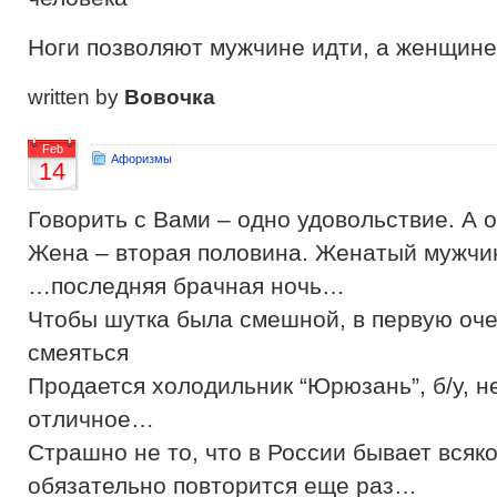
Ноги позволяют мужчине идти, а женщине
written by
Вовочка
Feb
Афоризмы
14
Говорить с Вами – одно удовольствие. А о
Жена – вторая половина. Женатый мужчи
…последняя брачная ночь…
Чтобы шутка была смешной, в первую оче
смеяться
Продается холодильник “Юрюзань”, б/у, н
отличное…
Страшно не то, что в России бывает всякое
обязательно повторится еще раз…