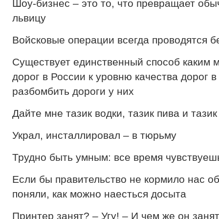
Шоу-бизнес – это то, что превращает обы
львицу
Войсковые операции всегда проводятся б
Существует единственный способ каким м
дорог в России к уровню качества дорог в
разбомбить дороги у них
Дайте мне тазик водки, тазик пива и тазик
Украл, инсталлировал – в тюрьму
Трудно быть умным: все время чувствуеш
Если бы правительство не кормило нас о
поняли, как можно наесться досыта
Принтер занят? – Угу! – И чем же он зан