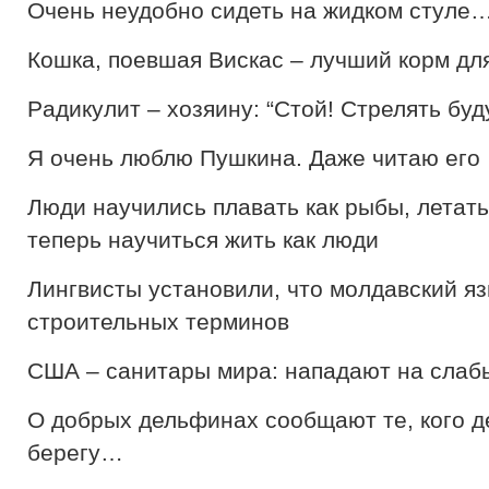
Очень неудобно сидеть на жидком стуле
Кошка, поевшая Вискас – лучший корм дл
Paдикулит – хозяину: “Стой! Стрелять буду
Я очень люблю Пушкина. Даже читаю его
Люди научились плавать как рыбы, летать
теперь научиться жить как люди
Лингвисты установили, что молдавский яз
строительных терминов
США – санитары мира: нападают на слаб
О добрых дельфинах сообщают те, кого д
берегу…