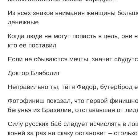
Из всех знаков внимания женщины больш
денежные
Когда люди не могут попасть в цель, они 
кто ее поставил
Если не сбываются мечты, значит сбудут
Доктор Бляболит
Неправильно ты, тётя Федор, бутерброд е
Фотофиниш показал, что первой финишно
бегунья из Бразилии, отстававшая от лид
Силу русских баб следует исчислять в ло
коней за раз на скаку остановит – стольк