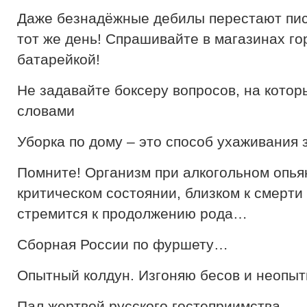
Даже безнадёжные дебилы перестают пис
тот же день! Спрашивайте в магазинах г
батарейкой!
Не задавайте боксеру вопросов, на котор
словами
Уборка по дому – это способ ухаживания
Помните! Организм при алкогольном опья
критическом состоянии, близком к смерти
стремится к продолжению рода…
Сборная России по фуршету…
Опытный колдун. Изгоняю бесов и неопыт
Пал жертвой русского гостеприимства…