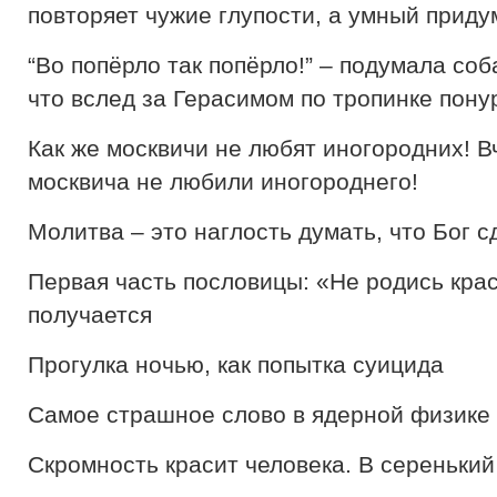
повторяет чужие глупости, а умный приду
“Во попёрло так попёрло!” – подумала соб
что вслед за Герасимом по тропинке пону
Как же москвичи не любят иногородних! В
москвича не любили иногороднего!
Молитва – это наглость думать, что Бог 
Первая часть пословицы: «Не родись крас
получается
Прогулка ночью, как попытка суицида
Самое страшное слово в ядерной физике
Скромность красит человека. В серенький