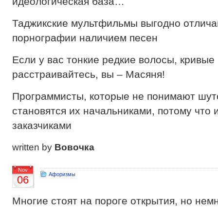
идеологическая база…
Таджикские мультфильмы выгодно отлича
порнографии наличием песен
Если у вас тонкие редкие волосы, кривые 
расстраивайтесь, вы – Масяня!
Программисты, которые не понимают шуто
становятся их начальниками, потому что 
заказчиками
written by
Вовочка
Nov
Афоризмы
06
Многие стоят на пороге открытия, но немн