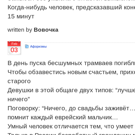
Когда-нибудь человек, предсказавший кон
15 минут
written by
Вовочка
Feb
Афоризмы
03
В день пуска бесшумных трамваев погибл
Чтобы обзавестись новым счастьем, прих
старого
Девушки в этой общаге двух типов: “лучше
ничего”
Поговорку: “Ничего, до свадьбы заживёт
помнит каждый еврейский мальчик…
Умный человек отличается тем, что умеет