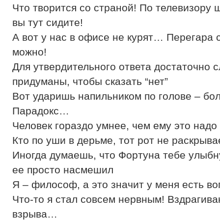
Что творится со страной! По телевизору шо
вы тут сидите!
А вот у нас в офисе не курят… Перегара с
можно!
Для утвердительного ответа достаточно с
придуманы, чтобы сказать “нет”
Вот ударишь напильником по голове – бол
Парадокс…
Человек гораздо умнее, чем ему это надо
Кто по уши в дерьме, тот рот не раскрыва
Иногда думаешь, что Фортуна тебе улыбну
ее просто насмешил
Я – философ, а это значит у меня есть в
Что-то я стал совсем нервным! Вздрагива
взрыва…