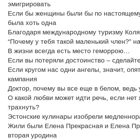
эмигрировать
Если бы женщины были бы по настоящему 
была хоть одна
Благодаря международному туризму Коля
“Почему у тебя такой маленький член?” н
В жизни всегда есть место геморрою…
Если вы потеряли достоинство – сделайте
Если кругом нас одни ангелы, значит, оп
кампания
Доктор, почему вы все еще в белом, ведь
О какой любви может идти речь, если нет
трахнуть?
Эстонские кулинары изобрели медленно
Жили были Елена Прекрасная и Елена Пр
вторая уродина