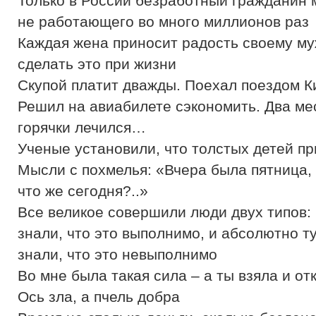
Только в России безработный гражданин 
не работающего во много миллионов раз
Каждая жена приносит радость своему муж
сделать это при жизни
Скупой платит дважды. Поехал поездом К
Решил на авиабилете сэкономить. Два ме
горячки лечился…
Ученые установили, что толстых детей пр
Мысли с похмелья: «Вчера была пятница,
что же сегодня?..»
Все великое совершили люди двух типов:
знали, что это выполнимо, и абсолютно т
знали, что это невыполнимо
Во мне была такая сила – а ты взяла и о
Ось зла, а пчель добра