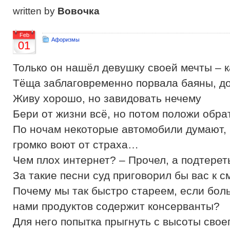
written by
Вовочка
Feb
Афоризмы
01
Только он нашёл девушку своей мечты – к
Тёща заблаговременно порвала баяны, д
Живу хорошо, но завидовать нечему
Бери от жизни всё, но потом положи обра
По ночам некоторые автомобили думают, ч
громко воют от страха…
Чем плох интернет? – Прочел, а подтере
За такие песни суд приговорил бы вас к 
Почему мы так быстро стареем, если бо
нами продуктов содержит консерванты?
Для него попытка прыгнуть с высоты своег