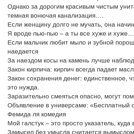
Однако за дорогим красивым чистым унит
темная вонючая канализация….
Если женщину долго не мучать, она начи
Я вроде пью-пью – а ты все хуже и хуже…
Если мальчик любит мыло и зубной порошо
наедается
За наездом косы на камень лучше наблю
Закон кирпича: кирпич всегда падает масл
Закон сохранения денег: единственное, ч
это нужда.
Заразительно смеяться опасно, могут пом
Объявление в универсаме: «Бесплатный с
Фемида ля комедия
Мой галстук – это просто указатель, куда
Замысел без умысла считается вымысло