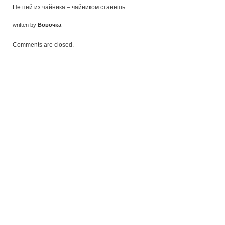
Не пей из чайника – чайником станешь…
written by
Вовочка
Comments are closed.