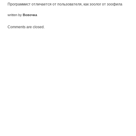
Программист отличается от пользователя, как зоолог от зоофила
written by
Вовочка
Comments are closed.