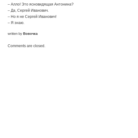
– Алло! Это ясновидящая Антонина?
– Да, Сергей Иванович.
– Но я не Сергей Иванович!
– Я знаю.
written by
Вовочка
Comments are closed.