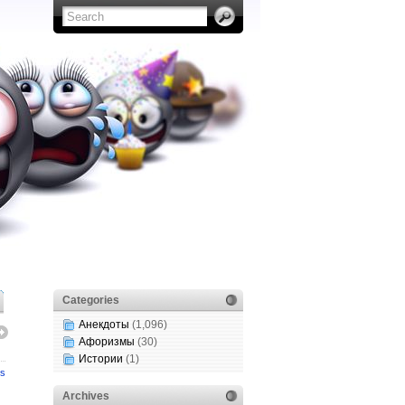
Categories
Анекдоты
(1,096)
Афоризмы
(30)
Истории
(1)
s
Archives