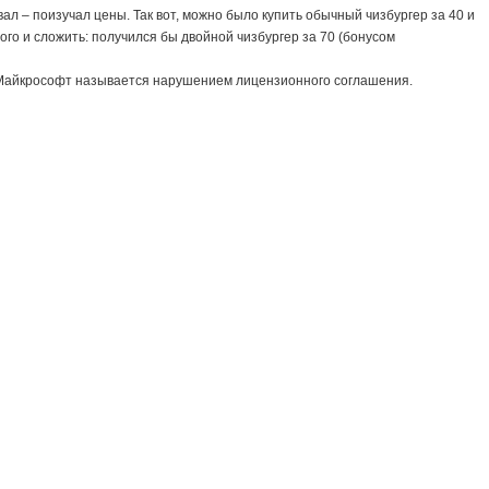
вал – поизучал цены. Так вот, можно было купить обычный чизбургер за 40 и
дого и сложить: получился бы двойной чизбургер за 70 (бонусом
ке Майкрософт называется нарушением лицензионного соглашения.