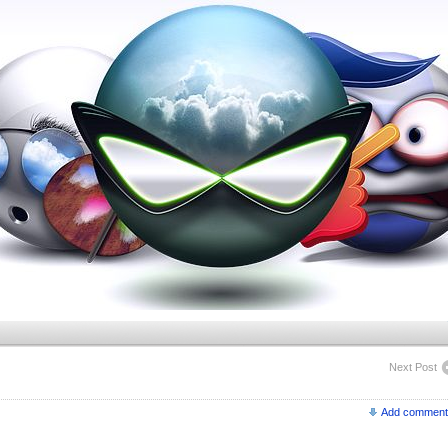
Next Post
Add comment