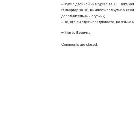
– Купил двойной чизбургер за 75. Пока же
гамбургер за 30, выкинуть полбулки у каж
дополнительный огурчик).
– То, что вы здесь предлагаете, на язы
written by
Вовочка
Comments are closed.